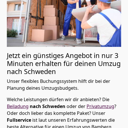
Jetzt ein günstiges Angebot in nur
3
Minuten erhalten für deinen Umzug
nach Schweden
Unser flexibles Buchungssystem hilft dir bei der
Planung deines Umzugsbudgets.
Welche Leistungen dürfen wir dir anbieten?
Die
Beiladung
nach Schweden
oder der
Privatumzug
?
Oder doch lieber das komplette Paket? Unser
Fullservice
ist laut unseren Erfahrungswerten die
beste Alternative für einen Umzug von
Bamberg