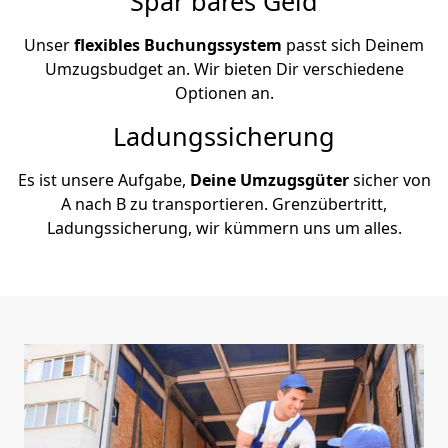
Spar bares Geld
Unser
flexibles Buchungssystem
passt sich Deinem
Umzugsbudget an. Wir bieten Dir verschiedene
Optionen an.
Ladungssicherung
Es ist unsere Aufgabe,
Deine Umzugsgüter
sicher von
A nach B zu transportieren. Grenzübertritt,
Ladungssicherung, wir kümmern uns um alles.