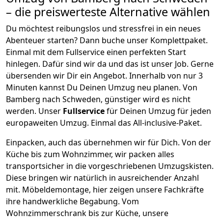
– die preiswerteste Alternative wählen
Du möchtest reibungslos und stressfrei in ein neues
Abenteuer starten? Dann buche unser Komplettpaket.
Einmal mit dem Fullservice einen perfekten Start
hinlegen. Dafür sind wir da und das ist unser Job. Gerne
übersenden wir Dir ein Angebot. Innerhalb von nur
3
Minuten kannst Du Deinen Umzug neu planen. Von
Bamberg
nach
Schweden
, günstiger wird es nicht
werden.
Unser
Fullservice
für Deinen Umzug für jeden
europaweiten Umzug. Einmal das All-inclusive-Paket.
Einpacken,
auch das übernehmen wir für Dich. Von der
Küche bis zum Wohnzimmer, wir packen alles
transportsicher in die vorgeschriebenen Umzugskisten.
Diese bringen wir natürlich in ausreichender Anzahl
mit.
Möbeldemontage,
hier zeigen unsere Fachkräfte
ihre handwerkliche Begabung. Vom
Wohnzimmerschrank bis zur Küche, unsere