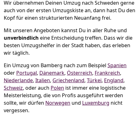
Wir übernehmen Deinen Umzug nach Schweden gerne
auch von der ersten Umzugskiste an, dann hast Du den
Kopf für einen strukturierten Neuanfang frei.
Mit unseren Angeboten kannst Du in aller Ruhe und
unverbindlich
eine Entscheidung treffen. Dass wir die
besten Umzugshelfer in der Stadt haben, das erleben
wir täglich.
Ein Umzug von Bamberg nach zum Beispiel
Spanien
oder
Portugal
,
Dänemark
,
Österreich
,
Frankreich
,
Niederlande
,
Italien
,
Griechenland
,
Türkei
,
England
,
Schweiz
, oder auch
Polen
ist immer eine logistische
Meisterleistung, die von Profis ausgeführt werden
sollte, wir dürfen
Norwegen
und
Luxemburg
nicht
vergessen.