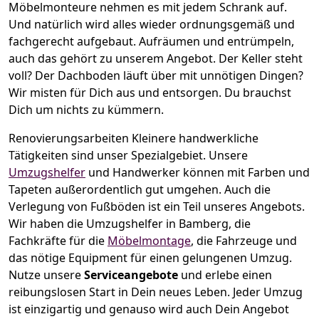
Möbelmonteure nehmen es mit jedem Schrank auf.
Und natürlich wird alles wieder ordnungsgemäß und
fachgerecht aufgebaut.
Aufräumen und entrümpeln,
auch das gehört zu unserem Angebot. Der Keller steht
voll? Der Dachboden läuft über mit unnötigen Dingen?
Wir misten für Dich aus und entsorgen. Du brauchst
Dich um nichts zu kümmern.
Renovierungsarbeiten
Kleinere handwerkliche
Tätigkeiten sind unser Spezialgebiet. Unsere
Umzugshelfer
und Handwerker können mit Farben und
Tapeten außerordentlich gut umgehen. Auch die
Verlegung von Fußböden ist ein Teil unseres Angebots.
Wir haben die Umzugshelfer in
Bamberg
, die
Fachkräfte für die
Möbelmontage
, die Fahrzeuge und
das nötige Equipment für einen gelungenen Umzug.
Nutze unsere
Serviceangebote
und erlebe einen
reibungslosen Start in Dein neues Leben.
Jeder Umzug
ist einzigartig und genauso wird auch Dein Angebot