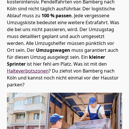
kostenintensiv. Pendelfahrten von Bamberg nach
Köln sind nicht täglich ausführbar.
Der logistische
Ablauf muss zu
100 % passen
. Jede vergessene
Umzugskiste bedeutet eine weitere Extrafahrt. Was
die bei uns nicht passieren, wird.
Der Umzugstag
muss detailliert geplant und auch umgesetzt
werden. Alle Umzugshelfer müssen pünktlich vor
Ort sein. Der
Umzugswagen
muss garantiert auch
für diesen Umzug ausgelegt sein. Ein
kleiner
Sprinter
ist hier fehl am Platz. Was ist mit den
Halteverbotszonen
? Du ziehst von Bamberg nach
Köln und kannst noch nicht einmal vor der Haustür
parken?