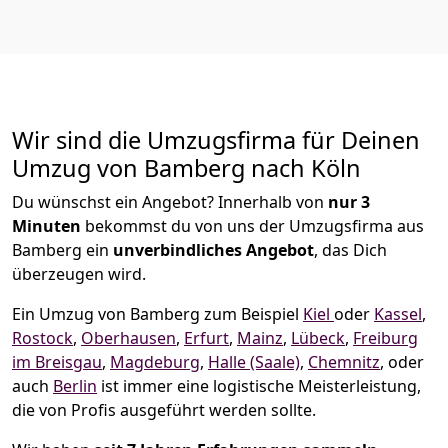
Wir sind die Umzugsfirma für Deinen
Umzug von Bamberg nach Köln
Du wünschst ein Angebot? Innerhalb von
nur 3
Minuten
bekommst du von uns der Umzugsfirma aus
Bamberg ein
unverbindliches Angebot
, das Dich
überzeugen wird.
Ein Umzug von Bamberg zum Beispiel
Kiel
oder
Kassel
,
Rostock
,
Oberhausen
,
Erfurt
,
Mainz
,
Lübeck
,
Freiburg
im Breisgau
,
Magdeburg
,
Halle (Saale)
,
Chemnitz
, oder
auch
Berlin
ist immer eine logistische Meisterleistung,
die von Profis ausgeführt werden sollte.