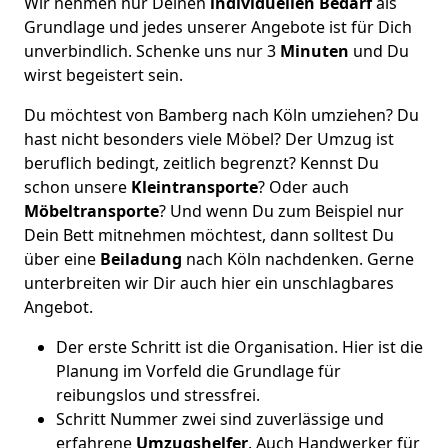
Wir nehmen nur Deinen
individuellen Bedarf
als
Grundlage und jedes unserer Angebote ist für Dich
unverbindlich. Schenke uns nur 3
Minuten
und Du
wirst begeistert sein.
Du möchtest von Bamberg nach Köln umziehen? Du
hast nicht besonders viele Möbel? Der Umzug ist
beruflich bedingt, zeitlich begrenzt? Kennst Du
schon unsere
Kleintransporte
? Oder auch
Möbeltransporte
? Und wenn Du zum Beispiel nur
Dein Bett mitnehmen möchtest, dann solltest Du
über eine
Beiladung
nach Köln nachdenken. Gerne
unterbreiten wir Dir auch hier ein unschlagbares
Angebot.
Der erste Schritt ist die Organisation. Hier ist die
Planung im Vorfeld die Grundlage für
reibungslos und stressfrei.
Schritt Nummer zwei sind zuverlässige und
erfahrene
Umzugshelfer
. Auch Handwerker für