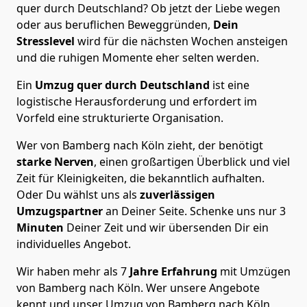
quer durch Deutschland? Ob jetzt der Liebe wegen
oder aus beruflichen Beweggründen,
Dein
Stresslevel
wird für die nächsten Wochen ansteigen
und die ruhigen Momente eher selten werden.
Ein
Umzug quer durch Deutschland
ist eine
logistische Herausforderung und erfordert im
Vorfeld eine strukturierte Organisation.
Wer von Bamberg nach Köln zieht, der benötigt
starke Nerven
, einen großartigen Überblick und viel
Zeit für Kleinigkeiten, die bekanntlich aufhalten.
Oder Du wählst uns als
zuverlässigen
Umzugspartner
an Deiner Seite. Schenke uns nur
3
Minuten
Deiner Zeit und wir übersenden Dir ein
individuelles Angebot.
Wir haben mehr als 7
Jahre Erfahrung
mit Umzügen
von Bamberg nach Köln. Wer unsere Angebote
kennt und unser Umzug von Bamberg nach Köln