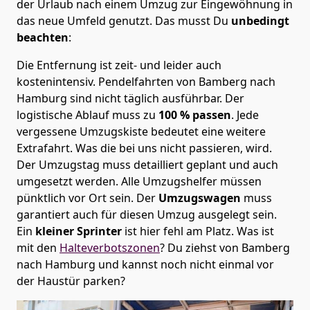
der Urlaub nach einem Umzug zur Eingewöhnung in
das neue Umfeld genutzt. Das musst Du
unbedingt
beachten
:
Die Entfernung ist zeit- und leider auch
kostenintensiv. Pendelfahrten von Bamberg nach
Hamburg sind nicht täglich ausführbar.
Der
logistische Ablauf muss zu
100 % passen
. Jede
vergessene Umzugskiste bedeutet eine weitere
Extrafahrt. Was die bei uns nicht passieren, wird.
Der Umzugstag muss detailliert geplant und auch
umgesetzt werden. Alle Umzugshelfer müssen
pünktlich vor Ort sein. Der
Umzugswagen
muss
garantiert auch für diesen Umzug ausgelegt sein.
Ein
kleiner Sprinter
ist hier fehl am Platz. Was ist
mit den
Halteverbotszonen
? Du ziehst von Bamberg
nach Hamburg und kannst noch nicht einmal vor
der Haustür parken?