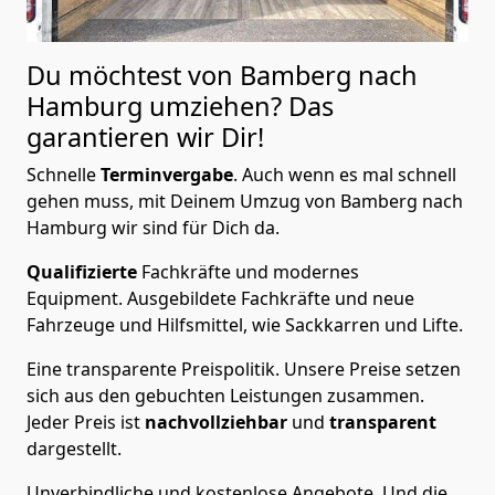
Du möchtest von Bamberg nach
Hamburg
umziehen? Das
garantieren wir Dir!
Schnelle
Terminvergabe
.
Auch wenn es mal schnell
gehen muss, mit Deinem Umzug von Bamberg nach
Hamburg wir sind für Dich da.
Qualifizierte
Fachkräfte und modernes
Equipment.
Ausgebildete Fachkräfte und neue
Fahrzeuge und Hilfsmittel, wie Sackkarren und Lifte.
Eine transparente Preispolitik.
Unsere Preise setzen
sich aus den gebuchten Leistungen zusammen.
Jeder Preis ist
nachvollziehbar
und
transparent
dargestellt.
Unverbindliche und kostenlose Angebote.
Und die